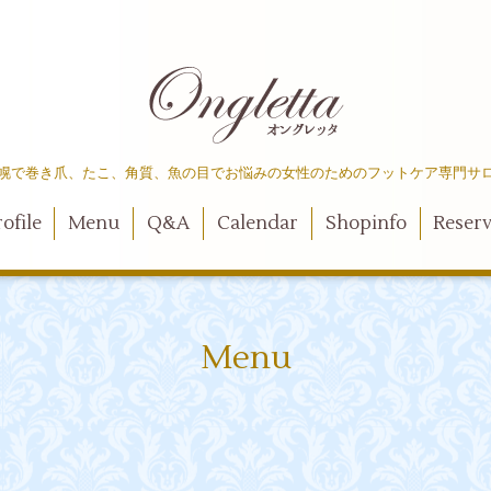
幌で巻き爪、たこ、角質、魚の目でお悩みの女性のためのフットケア専門サ
ofile
Menu
Q&A
Calendar
Shopinfo
Reser
Menu