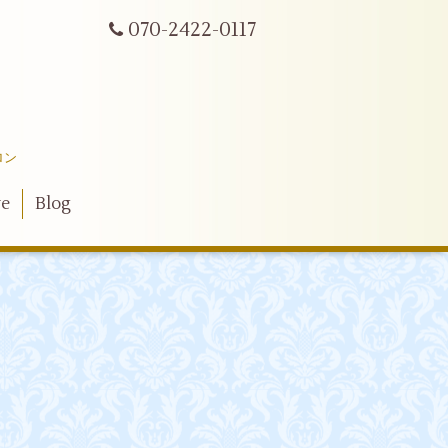
070-2422-0117
ロン
ve
Blog