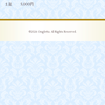
１趾 5,000円
©2026
Ongletta
. All Rights Reserved.