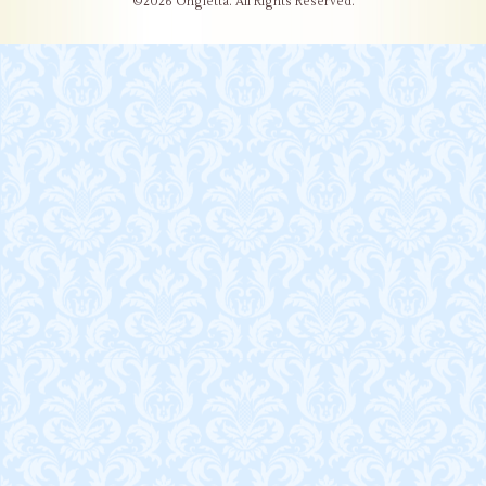
©2026
Ongletta
. All Rights Reserved.