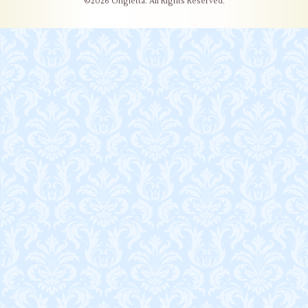
©2026
Ongletta
. All Rights Reserved.