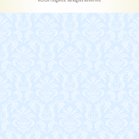
©2026
Ongletta
. All Rights Reserved.