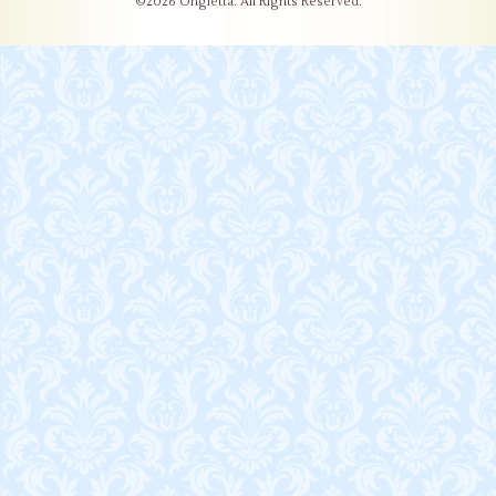
©2026
Ongletta
. All Rights Reserved.