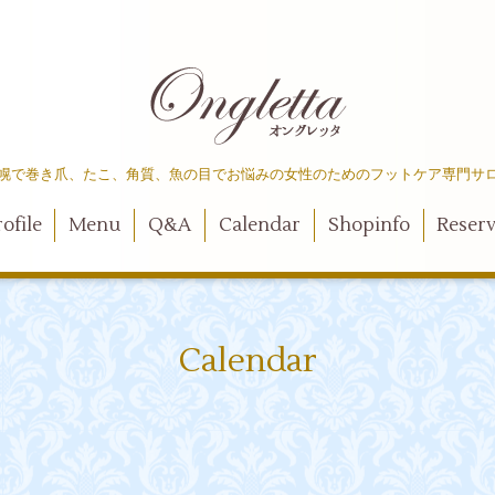
幌で巻き爪、たこ、角質、魚の目でお悩みの女性のためのフットケア専門サ
ofile
Menu
Q&A
Calendar
Shopinfo
Reser
Calendar