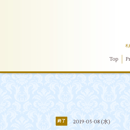
札
Top
Pr
2019-05-08 (水)
終了