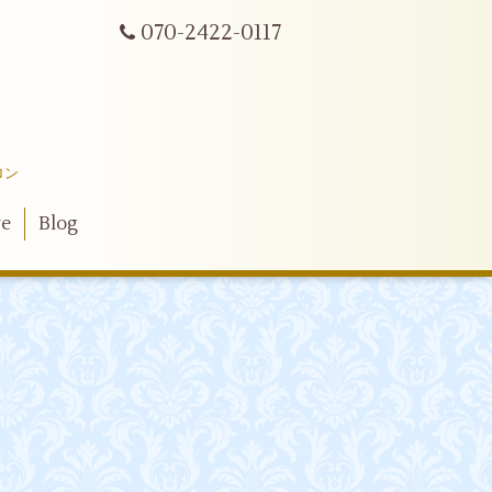
070-2422-0117
ロン
ve
Blog