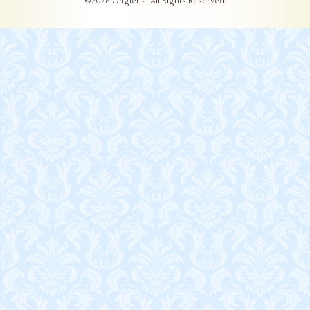
©2026
Ongletta
. All Rights Reserved.