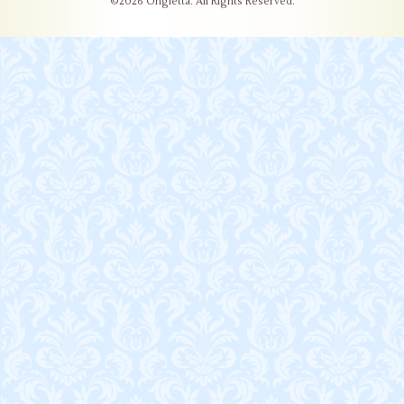
©2026
Ongletta
. All Rights Reserved.