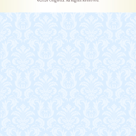
©2026
Ongletta
. All Rights Reserved.