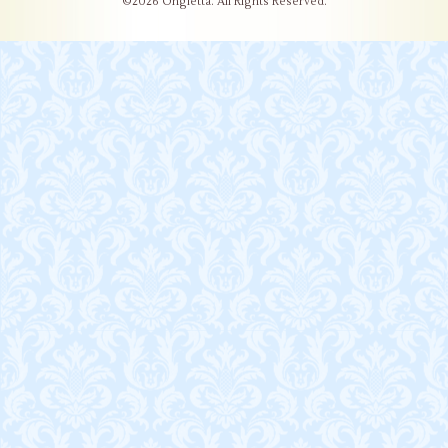
©2026
Ongletta
. All Rights Reserved.