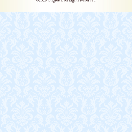
©2026
Ongletta
. All Rights Reserved.