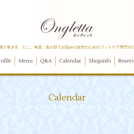
幌で巻き爪、たこ、角質、魚の目でお悩みの女性のためのフットケア専門サ
ofile
Menu
Q&A
Calendar
Shopinfo
Reser
Calendar