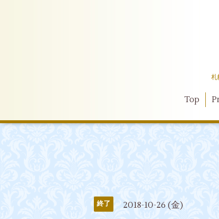
札
Top
Pr
2018-10-26 (金)
終了