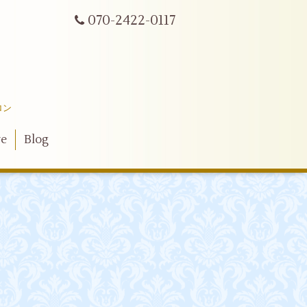
070-2422-0117
ロン
ve
Blog