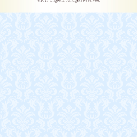
©2026
Ongletta
. All Rights Reserved.