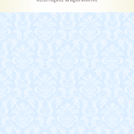
©2026
Ongletta
. All Rights Reserved.