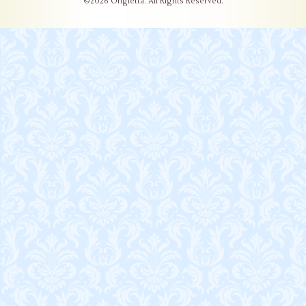
©2026
Ongletta
. All Rights Reserved.