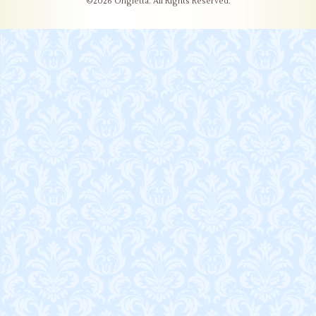
©2026
Ongletta
. All Rights Reserved.