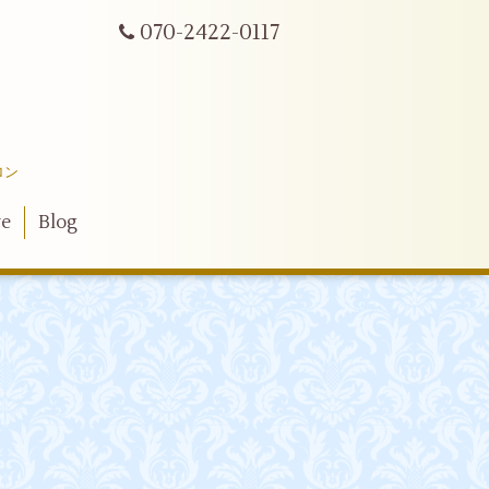
070-2422-0117
ロン
ve
Blog