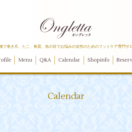
幌で巻き爪、たこ、角質、魚の目でお悩みの女性のためのフットケア専門サ
ofile
Menu
Q&A
Calendar
Shopinfo
Reser
Calendar