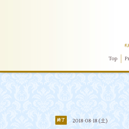
札
Top
Pr
2018-08-18 (土)
終了