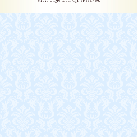
©2026
Ongletta
. All Rights Reserved.