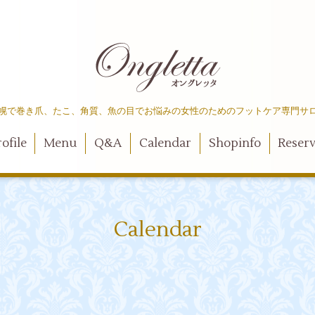
幌で巻き爪、たこ、角質、魚の目でお悩みの女性のためのフットケア専門サ
ofile
Menu
Q&A
Calendar
Shopinfo
Reser
Calendar