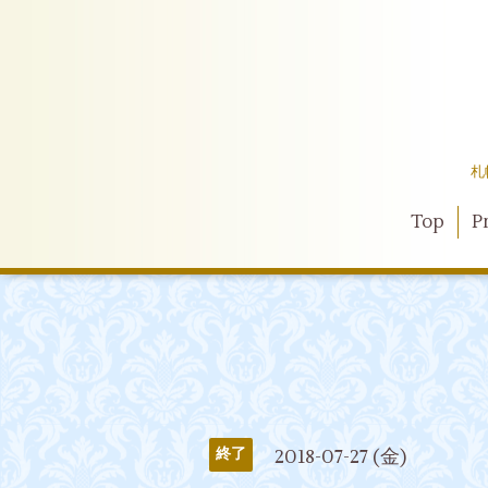
札
Top
Pr
2018-07-27 (金)
終了