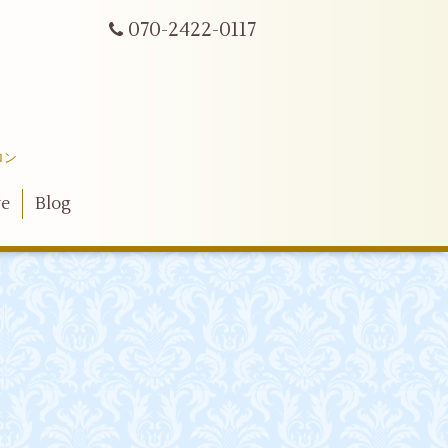
070-2422-0117
ロン
ve
Blog