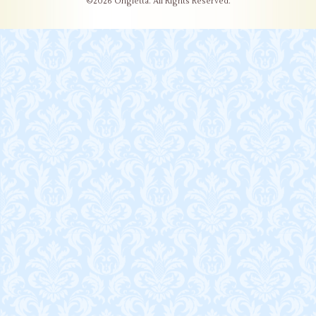
©2026
Ongletta
. All Rights Reserved.