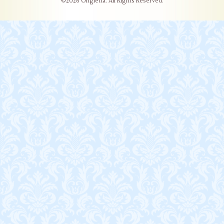
©2026
Ongletta
. All Rights Reserved.