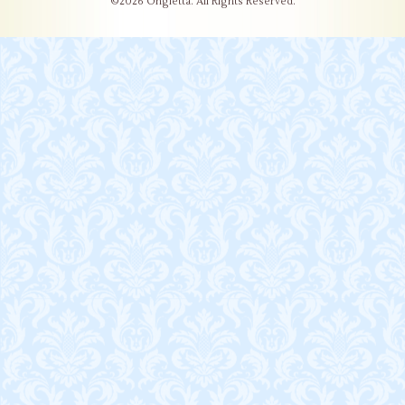
©2026
Ongletta
. All Rights Reserved.