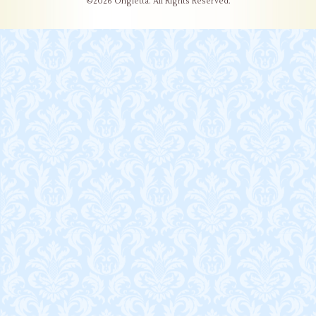
©2026
Ongletta
. All Rights Reserved.