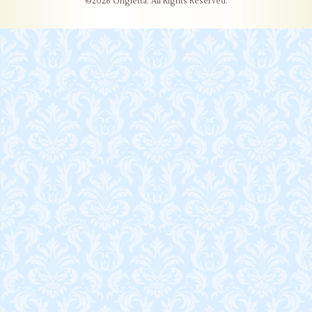
©2026
Ongletta
. All Rights Reserved.