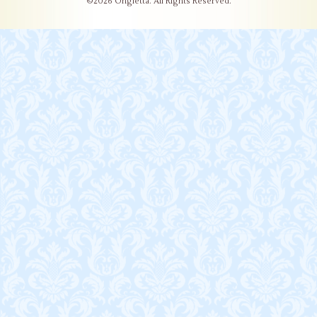
©2026
Ongletta
. All Rights Reserved.