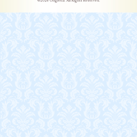
©2026
Ongletta
. All Rights Reserved.