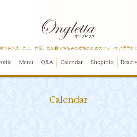
幌で巻き爪、たこ、角質、魚の目でお悩みの女性のためのフットケア専門サ
ofile
Menu
Q&A
Calendar
Shopinfo
Reser
Calendar