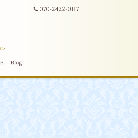
070-2422-0117
ロン
ve
Blog