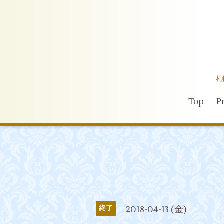
札
Top
Pr
2018-04-13 (金)
終了