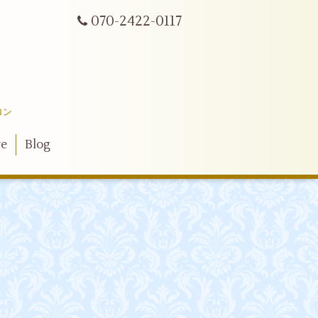
070-2422-0117
ロン
ve
Blog