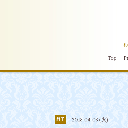
札
Top
Pr
2018-04-03 (火)
終了