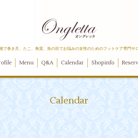
幌で巻き爪、たこ、角質、魚の目でお悩みの女性のためのフットケア専門サ
ofile
Menu
Q&A
Calendar
Shopinfo
Reser
Calendar