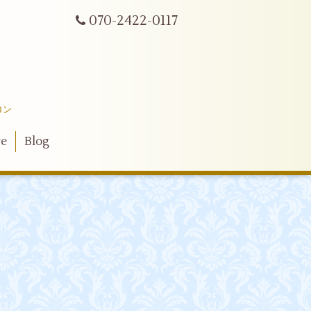
070-2422-0117
ロン
ve
Blog