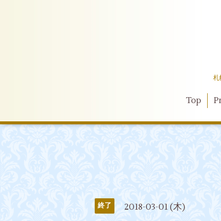
札
Top
Pr
2018-03-01 (木)
終了