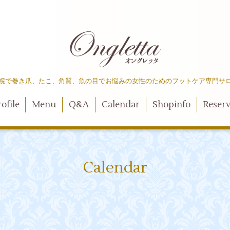
幌で巻き爪、たこ、角質、魚の目でお悩みの女性のためのフットケア専門サ
ofile
Menu
Q&A
Calendar
Shopinfo
Reser
Calendar