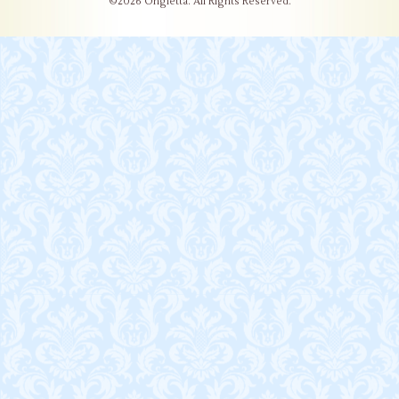
©2026
Ongletta
. All Rights Reserved.