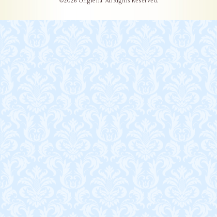
©2026
Ongletta
. All Rights Reserved.