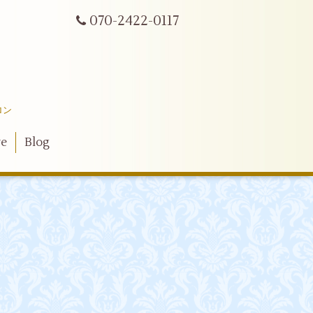
070-2422-0117
ロン
ve
Blog