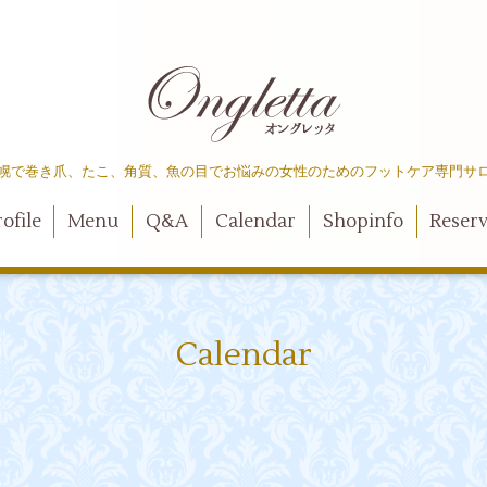
幌で巻き爪、たこ、角質、魚の目でお悩みの女性のためのフットケア専門サ
ofile
Menu
Q&A
Calendar
Shopinfo
Reser
Calendar