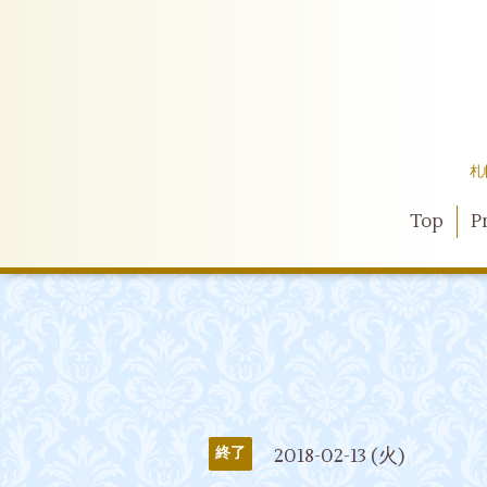
札
Top
Pr
2018-02-13 (火)
終了