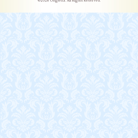
©2026
Ongletta
. All Rights Reserved.