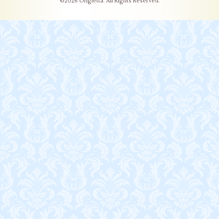
©2026
Ongletta
. All Rights Reserved.