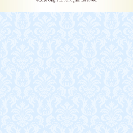
©2026
Ongletta
. All Rights Reserved.