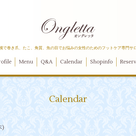
幌で巻き爪、たこ、角質、魚の目でお悩みの女性のためのフットケア専門サ
ofile
Menu
Q&A
Calendar
Shopinfo
Reser
Calendar
木)