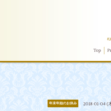
札
Top
Pr
2018-01-04 (
年末年始のお休み