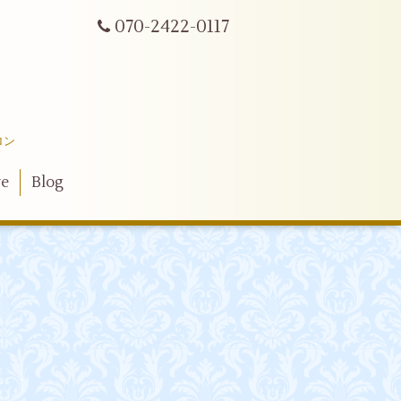
070-2422-0117
ロン
ve
Blog