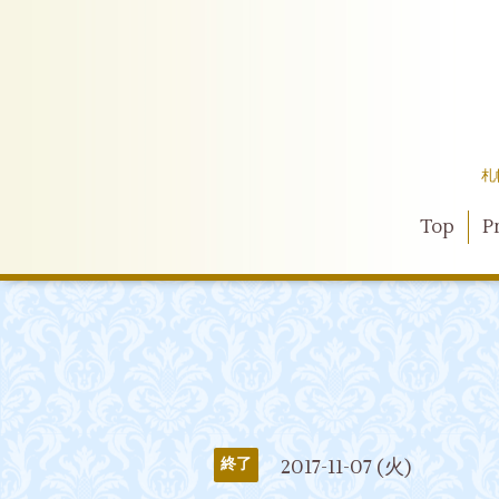
札
Top
Pr
2017-11-07 (火)
終了