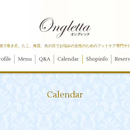
幌で巻き爪、たこ、角質、魚の目でお悩みの女性のためのフットケア専門サ
ofile
Menu
Q&A
Calendar
Shopinfo
Reser
Calendar