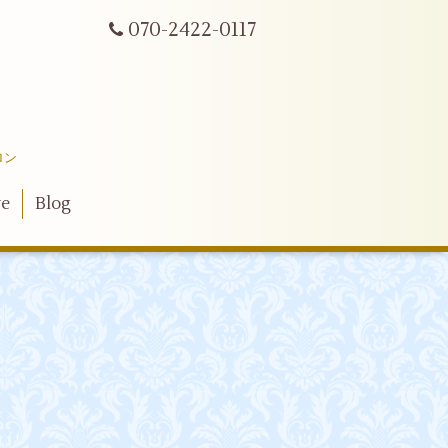
070-2422-0117
ロン
ve
Blog