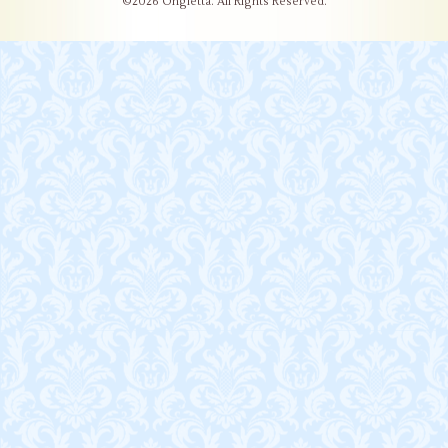
©2026
Ongletta
. All Rights Reserved.