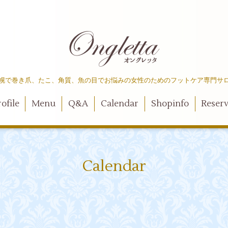
幌で巻き爪、たこ、角質、魚の目でお悩みの女性のためのフットケア専門サ
ofile
Menu
Q&A
Calendar
Shopinfo
Reser
Calendar