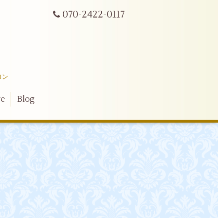
070-2422-0117
ロン
ve
Blog