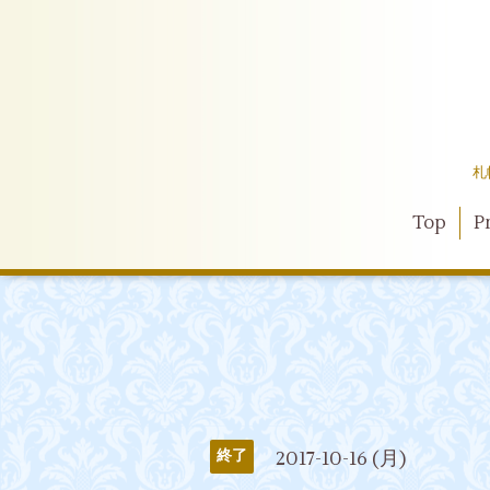
札
Top
Pr
2017-10-16 (月)
終了