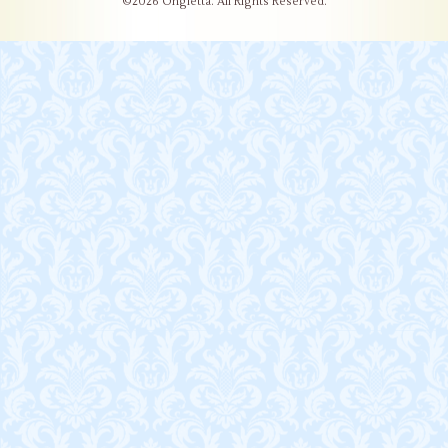
©2026
Ongletta
. All Rights Reserved.