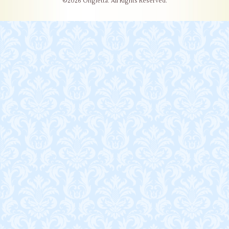
©2026
Ongletta
. All Rights Reserved.