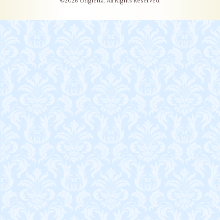
©2026
Ongletta
. All Rights Reserved.