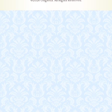
©2026
Ongletta
. All Rights Reserved.