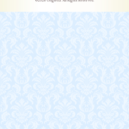
©2026
Ongletta
. All Rights Reserved.