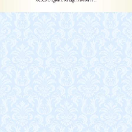
©2026
Ongletta
. All Rights Reserved.