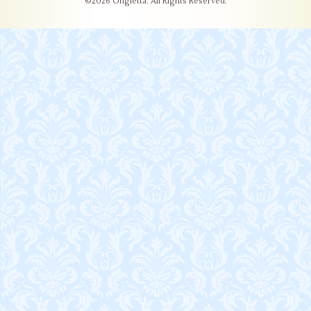
©2026
Ongletta
. All Rights Reserved.