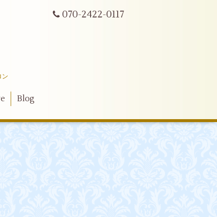
070-2422-0117
ロン
ve
Blog