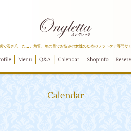
幌で巻き爪、たこ、角質、魚の目でお悩みの女性のためのフットケア専門サ
ofile
Menu
Q&A
Calendar
Shopinfo
Reser
Calendar