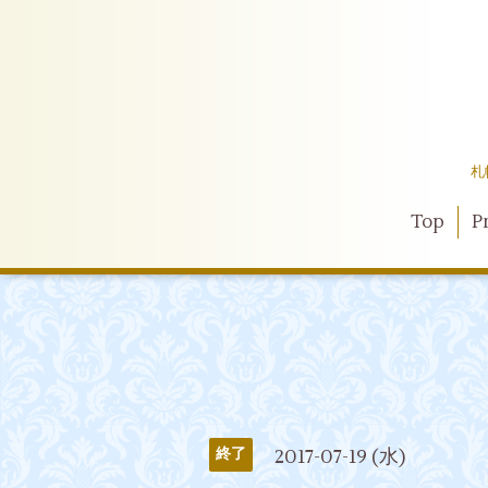
札
Top
Pr
2017-07-19 (水)
終了