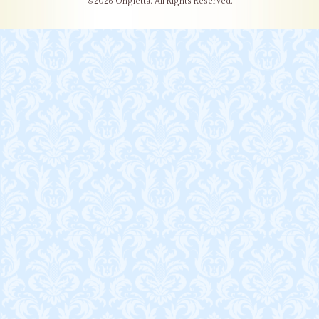
©2026
Ongletta
. All Rights Reserved.