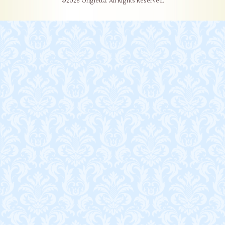
©2026
Ongletta
. All Rights Reserved.